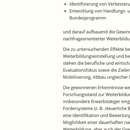
Identifizierung von Verbesser
Entwicklung von Handlungs- 
Bundesprogramm
und darauf aufbauend die Gewinn
nachfrageorientierter Weiterbild
Die zu untersuchenden Effekte be
Weiterbildungseinstellung und b
stehen die berufliche und wirtsc
Evaluationsfokus sowie die Ziele
Mobilisierung, Abbau ungleicher 
Die gewonnenen Erkenntnisse wer
Forschungsstand zur Weiterbildu
insbesondere Erwerbstätiger ein
Fördersysteme (z. B. steuerlich
eine Identifikation und Bewertu
Möglichkeit einer dauerhaften n
Weiterbildung, aber auch der Gr