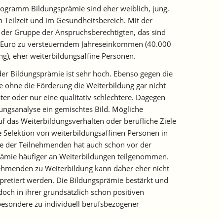
gramm Bildungsprämie sind eher weiblich, jung,
in Teilzeit und im Gesundheitsbereich. Mit der
 der Gruppe der Anspruchsberechtigten, das sind
0 Euro zu versteuerndem Jahreseinkommen (40.000
g), eher weiterbildungsaffine Personen.
der Bildungsprämie ist sehr hoch. Ebenso gegen die
e ohne die Förderung die Weiterbildung gar nicht
er oder nur eine qualitativ schlechtere. Dagegen
kungsanalyse ein gemischtes Bild. Mögliche
 das Weiterbildungsverhalten oder berufliche Ziele
e Selektion von weiterbildungsaffinen Personen in
e der Teilnehmenden hat auch schon vor der
ämie häufiger an Weiterbildungen teilgenommen.
lnehmenden zu Weiterbildung kann daher eher nicht
pretiert werden. Die Bildungsprämie bestärkt und
och in ihrer grundsätzlich schon positiven
sbesondere zu individuell berufsbezogener