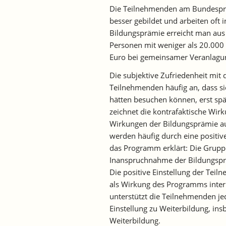
Die Teilnehmenden am Bundespro
besser gebildet und arbeiten oft 
Bildungsprämie erreicht man aus
Personen mit weniger als 20.00
Euro bei gemeinsamer Veranlagun
Die subjektive Zufriedenheit mit 
Teilnehmenden häufig an, dass si
hätten besuchen können, erst spät
zeichnet die kontrafaktische Wir
Wirkungen der Bildungsprämie auf
werden häufig durch eine positiv
das Programm erklärt: Die Grupp
Inanspruchnahme der Bildungspr
Die positive Einstellung der Tei
als Wirkung des Programms inter
unterstützt die Teilnehmenden jed
Einstellung zu Weiterbildung, in
Weiterbildung.