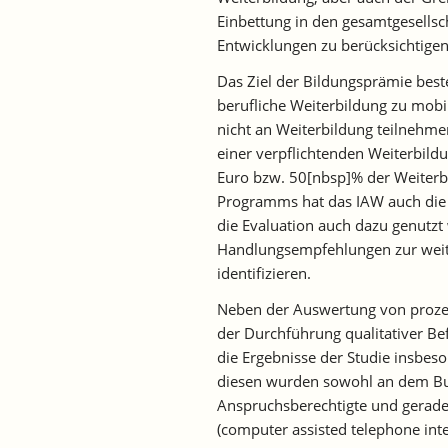
Einbettung in den gesamtgesellsc
Entwicklungen zu berücksichtigen
Das Ziel der Bildungsprämie best
berufliche Weiterbildung zu mobi
nicht an Weiterbildung teilnehme
einer verpflichtenden Weiterbild
Euro bzw. 50[nbsp]% der Weiterb
Programms hat das IAW auch die W
die Evaluation auch dazu genutz
Handlungsempfehlungen zur wei
identifizieren.
Neben der Auswertung von proze
der Durchführung qualitativer Be
die Ergebnisse der Studie insbes
diesen wurden sowohl an dem B
Anspruchsberechtigte und gerade
(computer assisted telephone inte