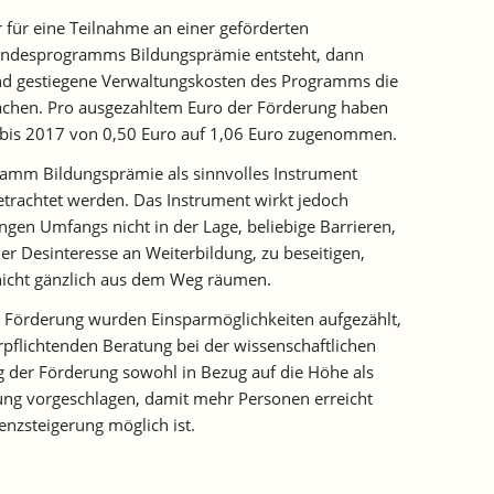
für eine Teilnahme an einer geförderten
ndesprogramms Bildungsprämie entsteht, dann
 und gestiegene Verwaltungskosten des Programms die
achen. Pro ausgezahltem Euro der Förderung haben
 bis 2017 von 0,50 Euro auf 1,06 Euro zugenommen.
amm Bildungsprämie als sinnvolles Instrument
etrachtet werden. Das Instrument wirkt jedoch
ingen Umfangs nicht in der Lage, beliebige Barrieren,
r Desinteresse an Weiterbildung, zu beseitigen,
 nicht gänzlich aus dem Weg räumen.
r Förderung wurden Einsparmöglichkeiten aufgezählt,
rpflichtenden Beratung bei der wissenschaftlichen
 der Förderung sowohl in Bezug auf die Höhe als
ung vorgeschlagen, damit mehr Personen erreicht
enzsteigerung möglich ist.