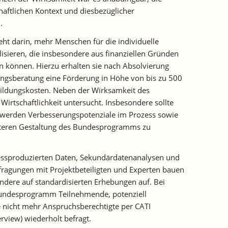
haftlichen Kontext und diesbezüglicher
.
eht darin, mehr Menschen für die individuelle
lisieren, die insbesondere aus finanziellen Gründen
n können. Hierzu erhalten sie nach Absolvierung
ungsberatung eine Förderung in Höhe von bis zu 500
ildungskosten. Neben der Wirksamkeit des
irtschaftlichkeit untersucht. Insbesondere sollte
t werden Verbesserungspotenziale im Prozess sowie
teren Gestaltung des Bundesprogramms zu
ssproduzierten Daten, Sekundärdatenanalysen und
fragungen mit Projektbeteiligten und Experten bauen
ondere auf standardisierten Erhebungen auf. Bei
undesprogramm Teilnehmende, potenziell
 nicht mehr Anspruchsberechtigte per CATI
rview) wiederholt befragt.