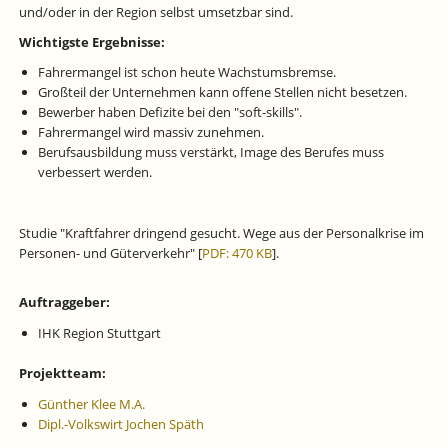
und/oder in der Region selbst umsetzbar sind.
Wichtigste Ergebnisse:
Fahrermangel ist schon heute Wachstumsbremse.
Großteil der Unternehmen kann offene Stellen nicht besetzen.
Bewerber haben Defizite bei den "soft-skills".
Fahrermangel wird massiv zunehmen.
Berufsausbildung muss verstärkt, Image des Berufes muss
verbessert werden.
Studie "Kraftfahrer dringend gesucht. Wege aus der Personalkrise im
Personen- und Güterverkehr" [
PDF: 470 KB
].
Auftraggeber:
IHK Region Stuttgart
Projektteam:
Günther Klee M.A.
Dipl.-Volkswirt Jochen Späth