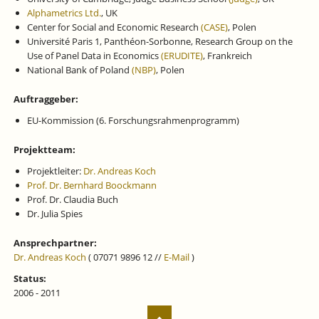
Alphametrics Ltd.
, UK
Center for Social and Economic Research
(CASE)
, Polen
Université Paris 1, Panthéon-Sorbonne, Research Group on the
Use of Panel Data in Economics
(ERUDITE)
, Frankreich
National Bank of Poland
(NBP)
, Polen
Auftraggeber:
EU-Kommission (6. Forschungsrahmenprogramm)
Projektteam:
Projektleiter:
Dr. Andreas Koch
Prof. Dr. Bernhard Boockmann
Prof. Dr. Claudia Buch
Dr. Julia Spies
Ansprechpartner:
Dr. Andreas Koch
( 07071 9896 12 //
E-Mail
)
Status:
2006 - 2011