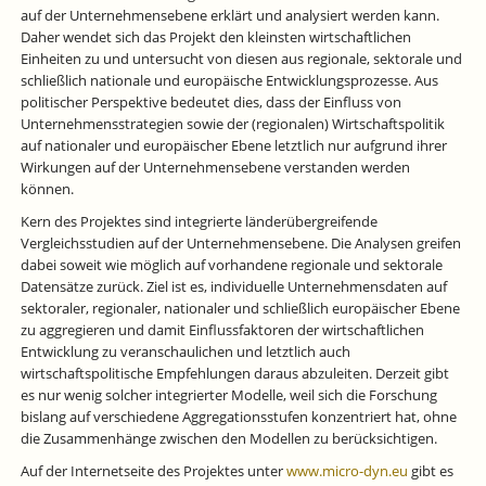
auf der Unternehmensebene erklärt und analysiert werden kann.
Daher wendet sich das Projekt den kleinsten wirtschaftlichen
Einheiten zu und untersucht von diesen aus regionale, sektorale und
schließlich nationale und europäische Entwicklungsprozesse. Aus
politischer Perspektive bedeutet dies, dass der Einfluss von
Unternehmensstrategien sowie der (regionalen) Wirtschaftspolitik
auf nationaler und europäischer Ebene letztlich nur aufgrund ihrer
Wirkungen auf der Unternehmensebene verstanden werden
können.
Kern des Projektes sind integrierte länderübergreifende
Vergleichsstudien auf der Unternehmensebene. Die Analysen greifen
dabei soweit wie möglich auf vorhandene regionale und sektorale
Datensätze zurück. Ziel ist es, individuelle Unternehmensdaten auf
sektoraler, regionaler, nationaler und schließlich europäischer Ebene
zu aggregieren und damit Einflussfaktoren der wirtschaftlichen
Entwicklung zu veranschaulichen und letztlich auch
wirtschaftspolitische Empfehlungen daraus abzuleiten. Derzeit gibt
es nur wenig solcher integrierter Modelle, weil sich die Forschung
bislang auf verschiedene Aggregationsstufen konzentriert hat, ohne
die Zusammenhänge zwischen den Modellen zu berücksichtigen.
Auf der Internetseite des Projektes unter
www.micro-dyn.eu
gibt es