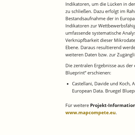
Indikatoren, um die Lücken in de
zu schließen. Dazu erfolgt im
Bestandsaufnahme der in Europa 
Indikatoren zur Wettbewerbsfähigk
umfassende systematische Analyse
Verknüpfbarkeit dieser Mikrodate
Ebene. Daraus resultierend werd
weiteren Daten bzw. zur Zugängli
Die zentralen Ergebnisse aus der 
Blueprint“ erschienen:
Castellani, Davide und Koch, 
European Data. Bruegel Bluepri
Für weitere
Projekt-Informatio
www.mapcompete.eu
.