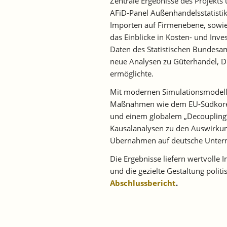
Zentrale Ergebnisse des Projekts
AFiD-Panel Außenhandelsstatistik
Importen auf Firmenebene, sowie
das Einblicke in Kosten- und Inve
Daten des Statistischen Bundesa
neue Analysen zu Güterhandel, Di
ermöglichte.
Mit modernen Simulationsmodelle
Maßnahmen wie dem EU-Südkore
und einem globalem „Decoupling“
Kausalanalysen zu den Auswirkun
Übernahmen auf deutsche Unter
Die Ergebnisse liefern wertvolle 
und die gezielte Gestaltung polit
Abschlussbericht
.