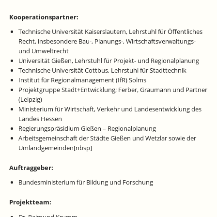
Kooperationspartner:
Technische Universität Kaiserslautern, Lehrstuhl für Öffentliches
Recht, insbesondere Bau-, Planungs-, Wirtschaftsverwaltungs-
und Umweltrecht
Universität Gießen, Lehrstuhl für Projekt- und Regionalplanung
Technische Universität Cottbus, Lehrstuhl für Stadttechnik
Institut für Regionalmanagement (IfR) Solms
Projektgruppe Stadt+Entwicklung; Ferber, Graumann und Partner
(Leipzig)
Ministerium für Wirtschaft, Verkehr und Landesentwicklung des
Landes Hessen
Regierungspräsidium Gießen – Regionalplanung
Arbeitsgemeinschaft der Städte Gießen und Wetzlar sowie der
Umlandgemeinden[nbsp]
Auftraggeber:
Bundesministerium für Bildung und Forschung
Projektteam:
Dr. Raimund Krumm