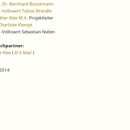
f. Dr. Bernhard Boockmann
.-Volkswirt Tobias Brändle
her Klee M.A.
Projektleiter
Charlotte Klempt
.-Volkswirt Sebastian Nielen
chpartner:
r Klee
( //
E-Mail
)
 2014