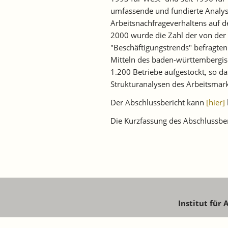
umfassende und fundierte Analys
Arbeitsnachfrageverhaltens auf de
2000 wurde die Zahl der von der
"Beschäftigungstrends" befragte
Mitteln des baden-württembergis
1.200 Betriebe aufgestockt, so da
Strukturanalysen des Arbeitsmar
Der Abschlussbericht kann
[hier]
Die Kurzfassung des Abschlussbe
Institut für
Schaffhau