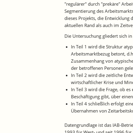
"regulärer" durch "prekäre" Arbe
Segmentierung des Arbeitsmarkts
dieses Projekts, die Entwicklung
aktuellen Rand als auch im Zeitve
Die Untersuchung gliedert sich in 
In Teil 1 wird die Struktur aty
Arbeitsmarktbezug betont, d.h
Zusammenhang von atypischen
der betroffenen Personen gele
In Teil 2 wird die zeitliche En
wirtschaftlicher Krise und Mi
In Teil 3 wird die Frage, ob e
Beschäftigung gibt, über eine
In Teil 4 schließlich erfolgt e
Übernahmen von Zeitarbeitskrä
Datengrundlage ist das IAB-Betrie
1993 für West- und seit 1996 für