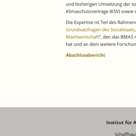
und bisherigen Umsetzung der soz
Klimaschutzverträge (KSV) sowie 
Die Expertise ist Teil des Rahmen
Grundsatzfragen des Sozialstaats
Marktwirtschaft
“, den das BMAS m
hat und an dem weitere Forschung
Abschlussbericht
Institut für
Schaffhau