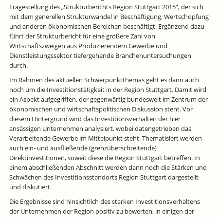
Fragestellung des „Strukturberichts Region Stuttgart 2015“, der sich
mit dem generellen Strukturwandel in Beschäftigung, Wertschöpfung
und anderen ökonomischen Bereichen beschäftigt. Ergänzend dazu
führt der Strukturbericht für eine größere Zahl von
Wirtschaftszweigen aus Produzierendem Gewerbe und
Dienstleistungssektor tiefergehende Branchenuntersuchungen
durch.
Im Rahmen des aktuellen Schwerpunktthemas geht es dann auch
noch um die Investitionstätigkeit in der Region Stuttgart. Damit wird
ein Aspekt aufgegriffen, der gegenwärtig bundesweit im Zentrum der
ökonomischen und wirtschaftspolitischen Diskussion steht. Vor
diesem Hintergrund wird das Investitionsverhalten der hier
ansässigen Unternehmen analysiert, wobei datengetrieben das
Verarbeitende Gewerbe im Mittelpunkt steht. Thematisiert werden
auch ein- und ausfließende (grenzüberschreitende)
Direktinvestitionen, soweit diese die Region Stuttgart betreffen. In
einem abschließenden Abschnitt werden dann noch die Stärken und
Schwächen des Investitionsstandorts Region Stuttgart dargestellt
und diskutiert.
Die Ergebnisse sind hinsichtlich des starken Investitionsverhaltens
der Unternehmen der Region positiv zu bewerten, in einigen der