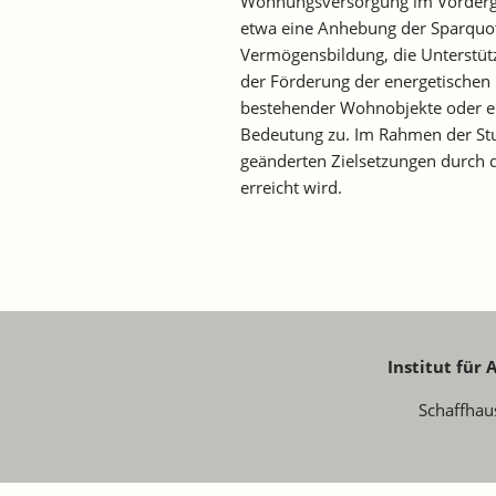
Wohnungsversorgung im Vorderg
etwa eine Anhebung der Sparquot
Vermögensbildung, die Unterstüt
der Förderung der energetischen
bestehender Wohnobjekte oder ei
Bedeutung zu. Im Rahmen der Stud
geänderten Zielsetzungen durch
erreicht wird.
Institut für
Schaffhau