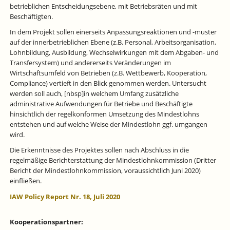
betrieblichen Entscheidungsebene, mit Betriebsräten und mit
Beschäftigten.
In dem Projekt sollen einerseits Anpassungsreaktionen und -muster
auf der innerbetrieblichen Ebene (z.B. Personal, Arbeitsorganisation,
Lohnbildung, Ausbildung, Wechselwirkungen mit dem Abgaben- und
Transfersystem) und andererseits Veränderungen im
Wirtschaftsumfeld von Betrieben (z.B. Wettbewerb, Kooperation,
Compliance) vertieft in den Blick genommen werden. Untersucht
werden soll auch, [nbsp]in welchem Umfang zusätzliche
administrative Aufwendungen für Betriebe und Beschäftigte
hinsichtlich der regelkonformen Umsetzung des Mindestlohns
entstehen und auf welche Weise der Mindestlohn ggf. umgangen
wird.
Die Erkenntnisse des Projektes sollen nach Abschluss in die
regelmäßige Berichterstattung der Mindestlohnkommission (Dritter
Bericht der Mindestlohnkommission, voraussichtlich Juni 2020)
einfließen.
IAW Policy Report Nr. 18, Juli 2020
Kooperationspartner: