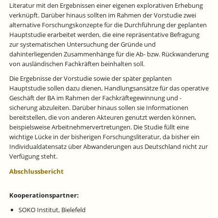
Literatur mit den Ergebnissen einer eigenen explorativen Erhebung
verknüpft. Darüber hinaus sollten im Rahmen der Vorstudie zwei
alternative Forschungskonzepte für die Durchführung der geplanten
Hauptstudie erarbeitet werden, die eine repräsentative Befragung
zur systematischen Untersuchung der Gründe und
dahinterliegenden Zusammenhänge für die Ab- bzw. Rückwanderung
von ausländischen Fachkräften beinhalten soll.
Die Ergebnisse der Vorstudie sowie der später geplanten
Hauptstudie sollen dazu dienen, Handlungsansätze für das operative
Geschäft der BA im Rahmen der Fachkräftegewinnung und -
sicherung abzuleiten. Darüber hinaus sollen sie Informationen
bereitstellen, die von anderen Akteuren genutzt werden können,
beispielsweise Arbeitnehmervertretungen. Die Studie füllt eine
wichtige Lücke in der bisherigen Forschungsliteratur, da bisher ein
Individualdatensatz über Abwanderungen aus Deutschland nicht zur
Verfügung steht.
Abschlussbericht
Kooperationspartner:
SOKO Institut, Bielefeld