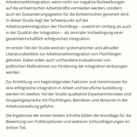
Arbeitsmarktintegration, wenn nicht nur negative Rückwirkungen
auf die einheimischen Arbeitskräfte vermieden werden, sondern
auch ein Zuwanderungsgewinn für die Einheimischen generiert wird.
In dieser Studie liegt der Schwerpunkt auf der
Arbeitsmarktintegration der Flüchtlinge – sowohl im Umfang als auch
in der Qualität der Integration – als zentraler Vorbedingung einer
gesamtwirtschaftlich erfolgreichen Integration.
Im ersten Teil der Studie wird ein systematischer und aktueller
Literaturüberblick zur Arbeitsmarktintegration von Flüchtlingen
geboten. Dabei sollen auch vorhandene Evaluationen von
politischen Maßnahmen zur Förderung der Integration einbezogen
werden.
Zur Ermittlung von begünstigenden Faktoren und Hemmnissen für
eine erfolgreiche Integration in Arbeit und berufliche Ausbildung
werden im zweiten Teil der Studie qualitative Experteninterviews und
Gruppengespräche mit Flüchtlingen, Betrieben und Akteuren in der
Arbeitsverwaltung geführt.
Die Ergebnisse der ersten beiden Schritte bilden die Grundlage für die
Bewertung von Politikoptionen und weiteren Schlussfolgerungen im
dritten Teil.