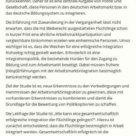
zurückkehren. Daher ist es eine zentrale Aufgabe von Politik und
Gesellschaft, diese Personen in den deutschen Arbeitsmarkt bzw. in
das deutsche Bildungssystem zu integrieren.
Die Erfahrung mit Zuwanderung in der Vergangenheit lässt nicht
erwarten, dass die mit Bleiberecht ausgestatteten Flüchtlinge schon
in kurzer Frist eine ähnliche Arbeitsmarktpartizipation und
vergleichbare Einkommen erzielen wie einheimische Personen. Umso
wichtiger ist es, dass die Weichen für eine erfolgreiche Integration
frühzeitig richtig gestellt werden. Erforderlich ist eine
Integrationspolitik, die bestehende Hürden für den Zugang zu
Bildung und zum Arbeitsmarkt beseitigt. Dabei müssen frühere
[nbsp]Erfahrungen mit der Arbeitsmarktintegration bestmöglich
berücksichtigt werden.
Ziel der Studie ist es, neue Erkenntnisse zu den Vorbedingungen und
Hemmnissen der Arbeitsmarktintegration zu gewinnen, diese mit
vorhandenen Erkenntnissen zu kombinieren und damit die
Grundlage für die Bewertung von Politikoptionen zu schaffen.
Die Leitfrage der Studie ist „Wie kann eine gesamtwirtschaftlich
erfolgreiche Integration der Flüchtlinge gelingen?“. Hierzu ist
zunächst entscheidend, dass die Flüchtlinge bestmöglich in Arbeit
integriert werden. Gesamtwirtschaftlich erfolgreich ist die