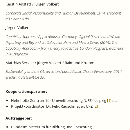
Kerstin Anstätt / Jürgen Volkert
Corporate Social Responsibility and Human Development, 2014, erscheint
als GeNECA dp
Jürgen Volkert
Capability Approach Applications in Germany: Official Poverty and Wealth
Reporting and Beyond, in: Solava Ibrahim and Meera Tiwari (2014): The
Capability Approach – from Theory to Practice, London: Palgrave, erscheint
in Kürze[nbsp]
Matthias Seckler / Jürgen Volkert / Raimund Krumm
Sustainability and the CA: an actors‘ based Public Choice Perspective, 2014,
erscheint als GeNECA dp
.
Kooperationspartner:
Helmholtz-Zentrum für Umweltforschung (UFZ), Leipzig
[1]
u.a.
Projektkoordinator: Dr. Felix Rauschmayer, UFZ
[2]
Auftraggeber:
Bundesministerium für Bildung und Forschung