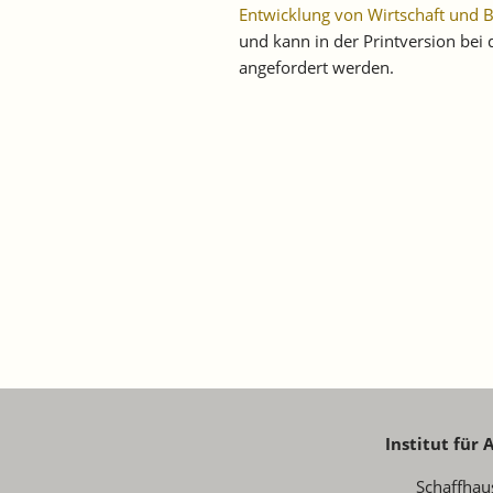
Entwicklung von Wirtschaft und 
und kann in der Printversion be
angefordert werden.
Institut für
Schaffhau