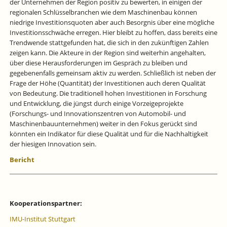
der Unternehmen der Region positiv zu bewerten, in einigen der
regionalen Schlüsselbranchen wie dem Maschinenbau können
niedrige Investitionsquoten aber auch Besorgnis über eine mögliche
Investitionsschwäche erregen. Hier bleibt zu hoffen, dass bereits eine
Trendwende stattgefunden hat, die sich in den zukünftigen Zahlen
zeigen kann. Die Akteure in der Region sind weiterhin angehalten,
über diese Herausforderungen im Gespräch zu bleiben und
gegebenenfalls gemeinsam aktiv zu werden. Schließlich ist neben der
Frage der Höhe (Quantität) der Investitionen auch deren Qualität
von Bedeutung. Die traditionell hohen Investitionen in Forschung
und Entwicklung, die jüngst durch einige Vorzeigeprojekte
(Forschungs- und Innovationszentren von Automobil- und
Maschinenbauunternehmen) weiter in den Fokus gerückt sind
könnten ein Indikator für diese Qualität und für die Nachhaltigkeit
der hiesigen Innovation sein.
Bericht
Kooperationspartner:
IMU-Institut Stuttgart