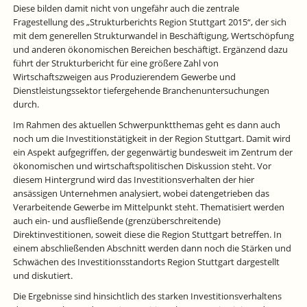
Diese bilden damit nicht von ungefähr auch die zentrale
Fragestellung des „Strukturberichts Region Stuttgart 2015“, der sich
mit dem generellen Strukturwandel in Beschäftigung, Wertschöpfung
und anderen ökonomischen Bereichen beschäftigt. Ergänzend dazu
führt der Strukturbericht für eine größere Zahl von
Wirtschaftszweigen aus Produzierendem Gewerbe und
Dienstleistungssektor tiefergehende Branchenuntersuchungen
durch.
Im Rahmen des aktuellen Schwerpunktthemas geht es dann auch
noch um die Investitionstätigkeit in der Region Stuttgart. Damit wird
ein Aspekt aufgegriffen, der gegenwärtig bundesweit im Zentrum der
ökonomischen und wirtschaftspolitischen Diskussion steht. Vor
diesem Hintergrund wird das Investitionsverhalten der hier
ansässigen Unternehmen analysiert, wobei datengetrieben das
Verarbeitende Gewerbe im Mittelpunkt steht. Thematisiert werden
auch ein- und ausfließende (grenzüberschreitende)
Direktinvestitionen, soweit diese die Region Stuttgart betreffen. In
einem abschließenden Abschnitt werden dann noch die Stärken und
Schwächen des Investitionsstandorts Region Stuttgart dargestellt
und diskutiert.
Die Ergebnisse sind hinsichtlich des starken Investitionsverhaltens