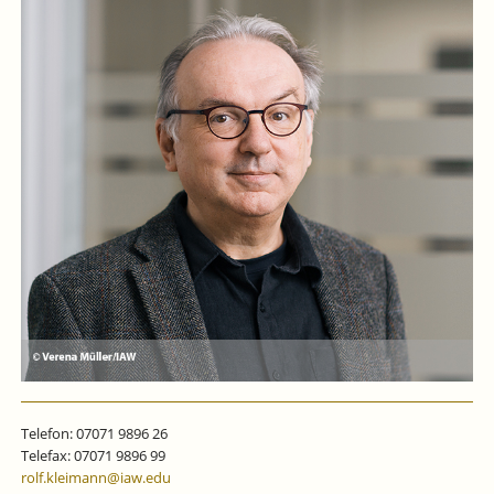
Telefon: 07071 9896 26
Telefax: 07071 9896 99
rolf.kleimann@iaw.edu