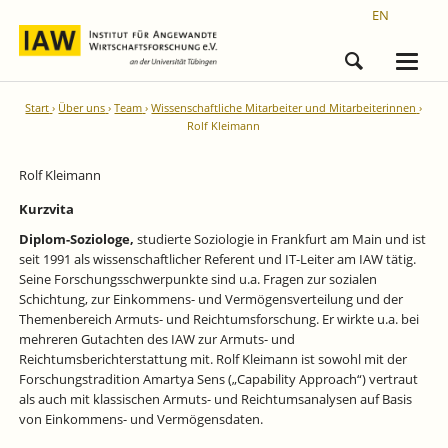
EN
Start
Über uns
Team
Wissenschaftliche Mitarbeiter und Mitarbeiterinnen
Rolf Kleimann
Rolf Kleimann
Kurzvita
Diplom-Soziologe,
studierte Soziologie in Frankfurt am Main und ist
seit 1991 als wissenschaftlicher Referent und IT-Leiter am IAW tätig.
Seine Forschungsschwerpunkte sind u.a. Fragen zur sozialen
Schichtung, zur Einkommens- und Vermögensverteilung und der
Themenbereich Armuts- und Reichtumsforschung. Er wirkte u.a. bei
mehreren Gutachten des IAW zur Armuts- und
Reichtumsberichterstattung mit. Rolf Kleimann ist sowohl mit der
Forschungstradition Amartya Sens („Capability Approach“) vertraut
als auch mit klassischen Armuts- und Reichtumsanalysen auf Basis
von Einkommens- und Vermögensdaten.