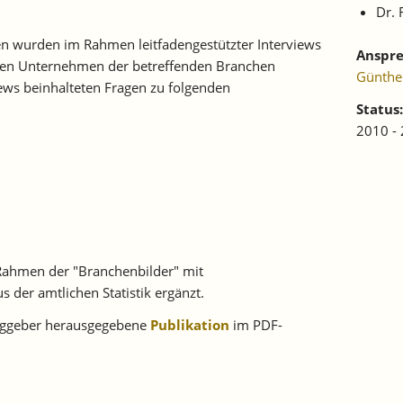
Dr.
n wurden im Rahmen leitfadengestützter Interviews
Anspre
ten Unternehmen der betreffenden Branchen
Günthe
ews beinhalteten Fragen zu folgenden
Status:
2010 -
Rahmen der "Branchenbilder" mit
 der amtlichen Statistik ergänzt.
raggeber herausgegebene
Publikation
im PDF-