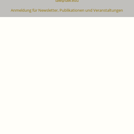
iaw@iaw.edu
Anmeldung für Newsletter, Publikationen und Veranstaltungen