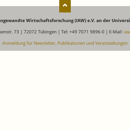
 Angewandte Wirtschaftsforschung (IAW) e.V. an der Univers
senstr. 73 | 72072 Tübingen | Tel: +49 7071 9896-0 | E-Mail:
ia
Anmeldung für Newsletter, Publikationen und Veranstaltungen