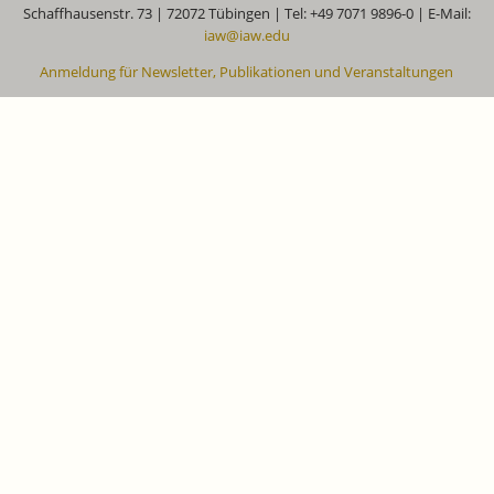
Schaffhausenstr. 73 | 72072 Tübingen | Tel: +49 7071 9896-0 | E-Mail:
iaw@iaw.edu
Anmeldung für Newsletter, Publikationen und Veranstaltungen