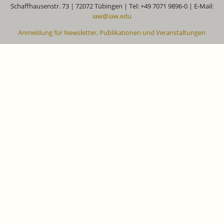
Schaffhausenstr. 73 | 72072 Tübingen | Tel: +49 7071 9896-0 | E-Mail:
iaw@iaw.edu
Anmeldung für Newsletter, Publikationen und Veranstaltungen