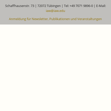
Schaffhausenstr. 73 | 72072 Tübingen | Tel: +49 7071 9896-0 | E-Mail:
iaw@iaw.edu
Anmeldung für Newsletter, Publikationen und Veranstaltungen