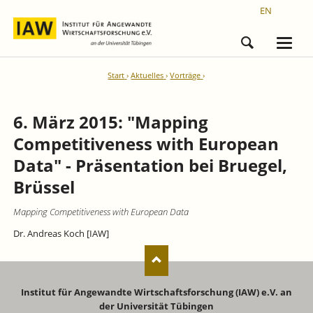
EN
Start
Aktuelles
Vorträge
6. März 2015: "Mapping
Competitiveness with European
Data" - Präsentation bei Bruegel,
Brüssel
Mapping Competitiveness with European Data
Dr. Andreas Koch [IAW]
Institut für Angewandte Wirtschaftsforschung (IAW) e.V. an
der Universität Tübingen