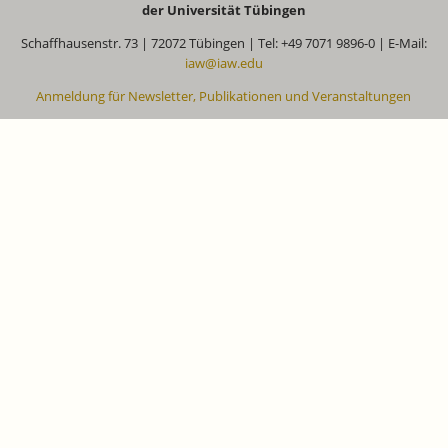
der Universität Tübingen
Schaffhausenstr. 73 | 72072 Tübingen | Tel: +49 7071 9896-0 | E-Mail:
iaw@iaw.edu
Anmeldung für Newsletter, Publikationen und Veranstaltungen