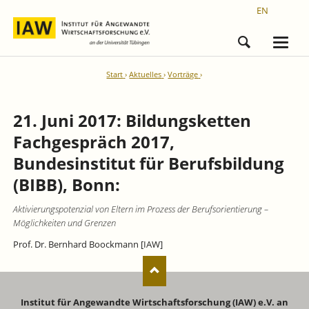
EN
Start
Aktuelles
Vorträge
21. Juni 2017: Bildungsketten
Fachgespräch 2017,
Bundesinstitut für Berufsbildung
(BIBB), Bonn:
Aktivierungspotenzial von Eltern im Prozess der Berufsorientierung –
Möglichkeiten und Grenzen
Prof. Dr. Bernhard Boockmann [IAW]
Institut für Angewandte Wirtschaftsforschung (IAW) e.V. an