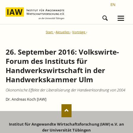
EN
Start
Aktuelles
Vorträge
26. September 2016: Volkswirte-
Forum des Instituts für
Handwerkswirtschaft in der
Handwerkskammer Ulm
Ökonomische Effekte der Liberalisierung der Handwerksordnung von 2004
Dr. Andreas Koch [IAW]
Institut für Angewandte Wirtschaftsforschung (IAW) e.V. an
der Universität Tübingen