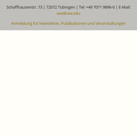
Schaffhausenstr. 73 | 72072 Tübingen | Tel: +49 7071 9896-0 | E-Mail:
iaw@iaw.edu
Anmeldung für Newsletter, Publikationen und Veranstaltungen