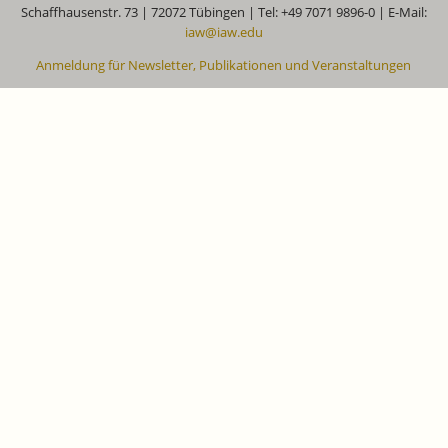
Schaffhausenstr. 73 | 72072 Tübingen | Tel: +49 7071 9896-0 | E-Mail:
iaw@iaw.edu
Anmeldung für Newsletter, Publikationen und Veranstaltungen