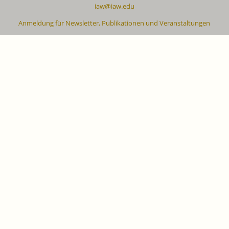
iaw@iaw.edu
Anmeldung für Newsletter, Publikationen und Veranstaltungen