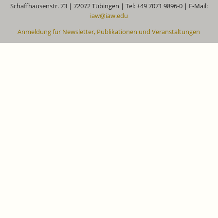
Schaffhausenstr. 73 | 72072 Tübingen | Tel: +49 7071 9896-0 | E-Mail:
iaw@iaw.edu
Anmeldung für Newsletter, Publikationen und Veranstaltungen