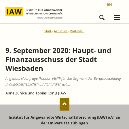
EN
Start
Aktuelles
Vorträge
9. September 2020: Haupt- und
Finanzausschuss der Stadt
Wiesbaden
Angebots-Nachfrage Relation (ANR) für das Segment der Berufsausbildung
in außerbetrieblichen Einrichtungen (BaE)
Anne Zühlke und Tobias König [IAW]
Institut für Angewandte Wirtschaftsforschung (IAW) e.V. an
der Universität Tübingen