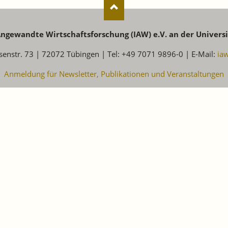
 Angewandte Wirtschaftsforschung (IAW) e.V. an der Univers
senstr. 73 | 72072 Tübingen | Tel: +49 7071 9896-0 | E-Mail:
ia
Anmeldung für Newsletter, Publikationen und Veranstaltungen