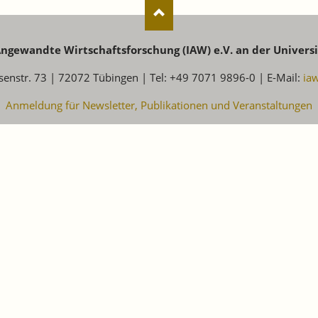
 Angewandte Wirtschaftsforschung (IAW) e.V. an der Univers
senstr. 73 | 72072 Tübingen | Tel: +49 7071 9896-0 | E-Mail:
ia
Anmeldung für Newsletter, Publikationen und Veranstaltungen