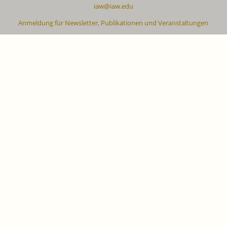
iaw@iaw.edu
Anmeldung für Newsletter, Publikationen und Veranstaltungen