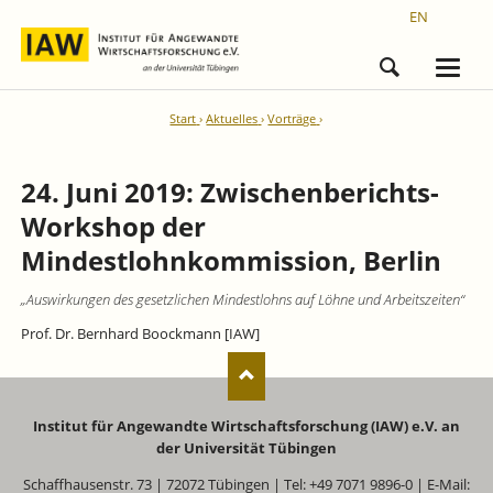
EN
Start
Aktuelles
Vorträge
24. Juni 2019: Zwischenberichts-
Workshop der
Mindestlohnkommission, Berlin
„Auswirkungen des gesetzlichen Mindestlohns auf Löhne und Arbeitszeiten“
Prof. Dr. Bernhard Boockmann [IAW]
Institut für Angewandte Wirtschaftsforschung (IAW) e.V. an
der Universität Tübingen
Schaffhausenstr. 73 | 72072 Tübingen | Tel: +49 7071 9896-0 | E-Mail: