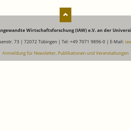
 Angewandte Wirtschaftsforschung (IAW) e.V. an der Univers
senstr. 73 | 72072 Tübingen | Tel: +49 7071 9896-0 | E-Mail:
ia
Anmeldung für Newsletter, Publikationen und Veranstaltungen