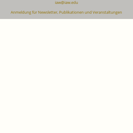
iaw@iaw.edu
Anmeldung für Newsletter, Publikationen und Veranstaltungen