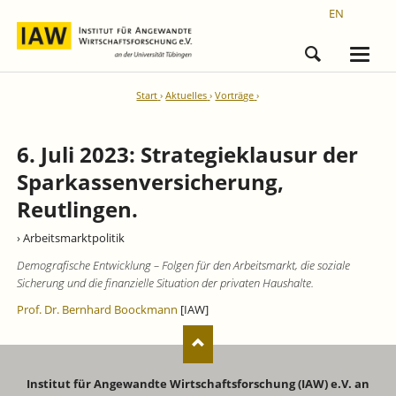
EN
Start
Aktuelles
Vorträge
6. Juli 2023: Strategieklausur der
Sparkassenversicherung,
Reutlingen.
› Arbeitsmarktpolitik
Demografische Entwicklung – Folgen für den Arbeitsmarkt, die soziale
Sicherung und die finanzielle Situation der privaten Haushalte.
Prof. Dr. Bernhard Boockmann
[IAW]
Institut für Angewandte Wirtschaftsforschung (IAW) e.V. an