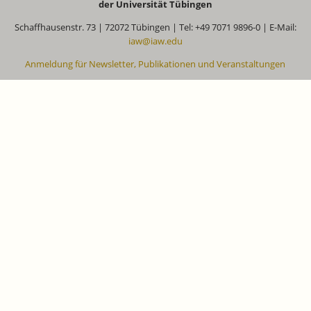
der Universität Tübingen
Schaffhausenstr. 73 | 72072 Tübingen | Tel: +49 7071 9896-0 | E-Mail:
iaw@iaw.edu
Anmeldung für Newsletter, Publikationen und Veranstaltungen