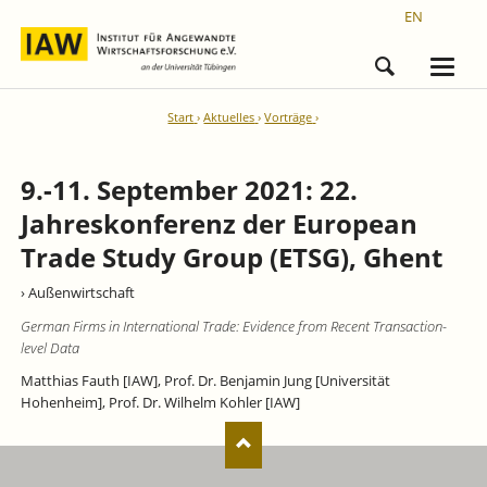
EN
Start
Aktuelles
Vorträge
9.-11. September 2021: 22.
Jahreskonferenz der European
Trade Study Group (ETSG), Ghent
› Außenwirtschaft
German Firms in International Trade: Evidence from Recent Transaction-
level Data
Matthias Fauth [IAW], Prof. Dr. Benjamin Jung [Universität
Hohenheim], Prof. Dr. Wilhelm Kohler [IAW]