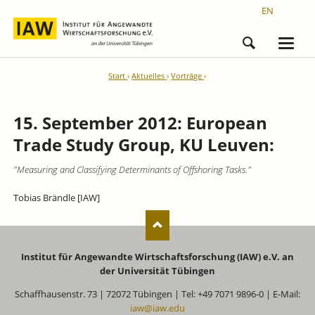
EN
Start
Aktuelles
Vorträge
15. September 2012: European
Trade Study Group, KU Leuven:
"Measuring and Classifying Determinants of Offshoring Tasks."
Tobias Brändle [IAW]
Institut für Angewandte Wirtschaftsforschung (IAW) e.V. an
der Universität Tübingen
Schaffhausenstr. 73 | 72072 Tübingen | Tel: +49 7071 9896-0 | E-Mail:
iaw@iaw.edu