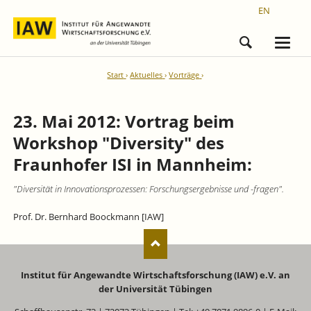
EN
Start
Aktuelles
Vorträge
23. Mai 2012: Vortrag beim
Workshop "Diversity" des
Fraunhofer ISI in Mannheim:
"Diversität in Innovationsprozessen: Forschungsergebnisse und -fragen".
Prof. Dr. Bernhard Boockmann [IAW]
Institut für Angewandte Wirtschaftsforschung (IAW) e.V. an
der Universität Tübingen