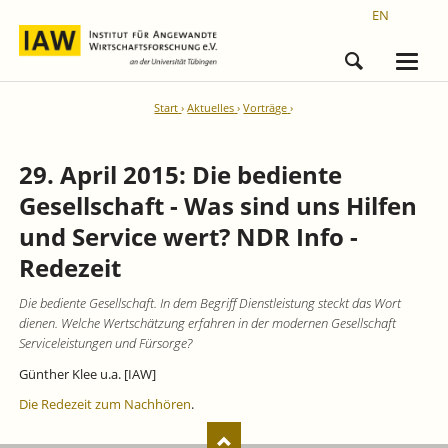
EN
Start
Aktuelles
Vorträge
29. April 2015: Die bediente
Gesellschaft - Was sind uns Hilfen
und Service wert? NDR Info -
Redezeit
Die bediente Gesellschaft. In dem Begriff Dienstleistung steckt das Wort
dienen. Welche Wertschätzung erfahren in der modernen Gesellschaft
Serviceleistungen und Fürsorge?
Günther Klee u.a. [IAW]
Die Redezeit zum Nachhören
.