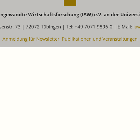
 Angewandte Wirtschaftsforschung (IAW) e.V. an der Univers
senstr. 73 | 72072 Tübingen | Tel: +49 7071 9896-0 | E-Mail:
ia
Anmeldung für Newsletter, Publikationen und Veranstaltungen