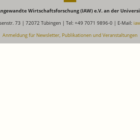
 Angewandte Wirtschaftsforschung (IAW) e.V. an der Univers
senstr. 73 | 72072 Tübingen | Tel: +49 7071 9896-0 | E-Mail:
ia
Anmeldung für Newsletter, Publikationen und Veranstaltungen