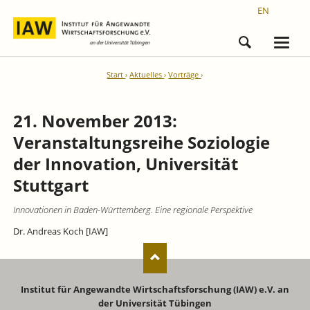
EN
Start
Aktuelles
Vorträge
21. November 2013:
Veranstaltungsreihe Soziologie
der Innovation, Universität
Stuttgart
Innovationen in Baden-Württemberg. Eine regionale Perspektive
Dr. Andreas Koch [IAW]
Institut für Angewandte Wirtschaftsforschung (IAW) e.V. an
der Universität Tübingen