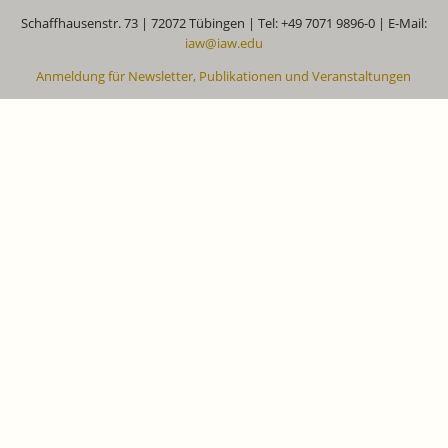
Schaffhausenstr. 73 | 72072 Tübingen | Tel: +49 7071 9896-0 | E-Mail:
iaw@iaw.edu
Anmeldung für Newsletter, Publikationen und Veranstaltungen