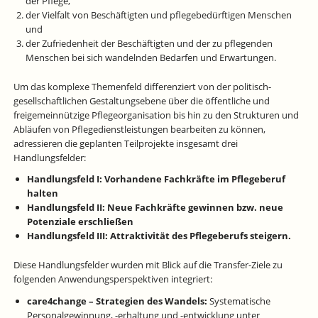
der Pflege,
der Vielfalt von Beschäftigten und pflegebedürftigen Menschen
und
der Zufriedenheit der Beschäftigten und der zu pflegenden
Menschen bei sich wandelnden Bedarfen und Erwartungen.
Um das komplexe Themenfeld differenziert von der politisch-
gesellschaftlichen Gestaltungsebene über die öffentliche und
freigemeinnützige Pflegeorganisation bis hin zu den Strukturen und
Abläufen von Pflegedienstleistungen bearbeiten zu können,
adressieren die geplanten Teilprojekte insgesamt drei
Handlungsfelder:
Handlungsfeld I: Vorhandene Fachkräfte im Pflegeberuf
halten
Handlungsfeld II: Neue Fachkräfte gewinnen bzw. neue
Potenziale erschließen
Handlungsfeld III: Attraktivität des Pflegeberufs steigern.
Diese Handlungsfelder wurden mit Blick auf die Transfer-Ziele zu
folgenden Anwendungsperspektiven integriert:
care4change – Strategien des Wandels:
Systematische
Personalgewinnung, -erhaltung und -entwicklung unter