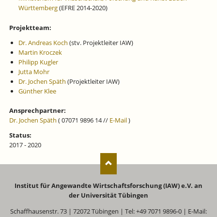
Württemberg
(EFRE 2014-2020)
Projektteam:
Dr. Andreas Koch
(stv. Projektleiter IAW)
Martin Kroczek
Philipp Kugler
Jutta Mohr
Dr. Jochen Späth
(Projektleiter IAW)
Günther Klee
Ansprechpartner:
Dr. Jochen Späth
( 07071 9896 14 //
E-Mail
)
Status:
2017 - 2020
Institut für Angewandte Wirtschaftsforschung (IAW) e.V. an
der Universität Tübingen
Schaffhausenstr. 73 | 72072 Tübingen | Tel: +49 7071 9896-0 | E-Mail: