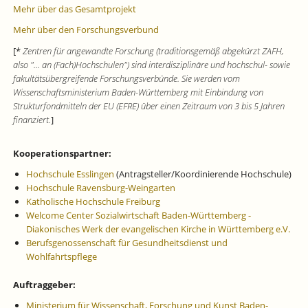
Mehr über das Gesamtprojekt
Mehr über den Forschungsverbund
[*
Zentren für angewandte Forschung (traditionsgemäß abgekürzt ZAFH,
also "... an (Fach)Hochschulen") sind interdisziplinäre und hochschul- sowie
fakultätsübergreifende Forschungsverbünde. Sie werden vom
Wissenschaftsministerium Baden-Württemberg mit Einbindung von
Strukturfondmitteln der EU (EFRE) über einen Zeitraum von 3 bis 5 Jahren
finanziert.
]
Kooperationspartner:
Hochschule Esslingen
(Antragsteller/Koordinierende Hochschule)
Hochschule Ravensburg-Weingarten
Katholische Hochschule Freiburg
Welcome Center Sozialwirtschaft Baden-Württemberg -
Diakonisches Werk der evangelischen Kirche in Württemberg e.V.
Berufsgenossenschaft für Gesundheitsdienst und
Wohlfahrtspflege
Auftraggeber:
Ministerium für Wissenschaft, Forschung und Kunst Baden-