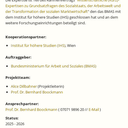
Die Expertise ist Teil des Rahmenvertrags "
Wissenschaftliche (Kurz)-
Expertisen zu Grundsatzfragen des Sozialstaats, der Arbeitswelt und
der Transformation der sozialen Marktwirtschaft
" den das BMAS mit
dem Institut für höhere Studien (IHS) geschlossen hat und an dem
weitere Forschungseinrichtungen beteiligt sind.
Kooperationspartner:
Institut für höhere Studien (IHS)
, Wien
Auftraggeber:
Bundesministerium für Arbeit und Soziales (BMAS)
Projektteam:
Alice Dillbahner
(Projektleiterin)
Prof. Dr. Bernhard Boockmann
Ansprechpartner:
Prof. Dr. Bernhard Boockmann
( 07071 9896 20 //
E-Mail
)
Status:
2025 - 2026