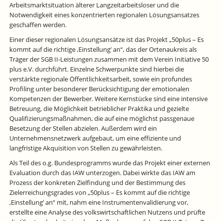
Arbeitsmarktsituation älterer Langzeitarbeitsloser und die
Notwendigkeit eines konzentrierten regionalen Lösungsansatzes
geschaffen werden.
Einer dieser regionalen Lösungsansätze ist das Projekt „50plus – Es
kommt auf die richtige ‚Einstellung’ an“, das der Ortenaukreis als
Träger der SGB II-Leistungen zusammen mit dem Verein Initiative 50
plus e.V. durchführt. Einzelne Schwerpunkte sind hierbei die
verstärkte regionale Öffentlichkeitsarbeit, sowie ein profundes
Profiling unter besonderer Berücksichtigung der emotionalen
Kompetenzen der Bewerber. Weitere Kernstücke sind eine intensive
Betreuung, die Möglichkeit betrieblicher Praktika und gezielte
Qualifizierungsmaßnahmen, die auf eine möglichst passgenaue
Besetzung der Stellen abzielen. Außerdem wird ein
Unternehmensnetzwerk aufgebaut, um eine effiziente und
langfristige Akquisition von Stellen zu gewährleisten.
Als Teil des o.g. Bundesprogramms wurde das Projekt einer externen
Evaluation durch das IAW unterzogen. Dabei wirkte das IAW am
Prozess der konkreten Zielfindung und der Bestimmung des
Zielerreichungsgrades von „50plus – Es kommt auf die richtige
‚Einstellung’ an“ mit, nahm eine Instrumentenvalidierung vor,
erstellte eine Analyse des volkswirtschaftlichen Nutzens und prüfte