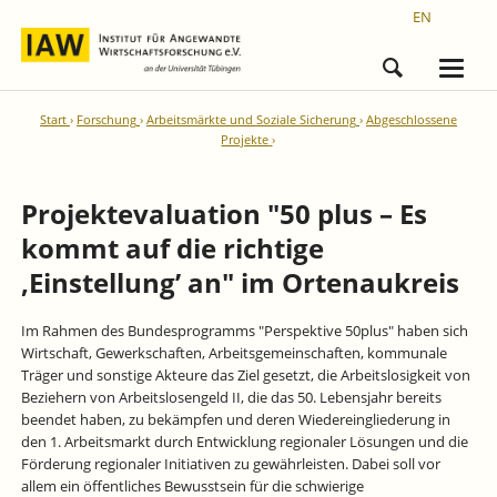
EN
Start
Forschung
Arbeitsmärkte und Soziale Sicherung
Abgeschlossene
Projekte
Projektevaluation "50 plus – Es
kommt auf die richtige
‚Einstellung’ an" im Ortenaukreis
Im Rahmen des Bundesprogramms "Perspektive 50plus" haben sich
Wirtschaft, Gewerkschaften, Arbeitsgemeinschaften, kommunale
Träger und sonstige Akteure das Ziel gesetzt, die Arbeitslosigkeit von
Beziehern von Arbeitslosengeld II, die das 50. Lebensjahr bereits
beendet haben, zu bekämpfen und deren Wiedereingliederung in
den 1. Arbeitsmarkt durch Entwicklung regionaler Lösungen und die
Förderung regionaler Initiativen zu gewährleisten. Dabei soll vor
allem ein öffentliches Bewusstsein für die schwierige