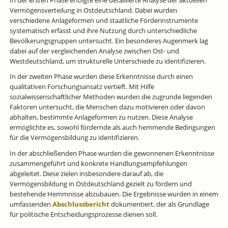
In der ersten Phase erfolgte eine detaillierte Analyse der aktuellen
Vermögensverteilung in Ostdeutschland. Dabei wurden
verschiedene Anlageformen und staatliche Förderinstrumente
systematisch erfasst und ihre Nutzung durch unterschiedliche
Bevölkerungsgruppen untersucht. Ein besonderes Augenmerk lag
dabei auf der vergleichenden Analyse zwischen Ost- und
Westdeutschland, um strukturelle Unterschiede zu identifizieren.
In der zweiten Phase wurden diese Erkenntnisse durch einen
qualitativen Forschungsansatz vertieft. Mit Hilfe
sozialwissenschaftlicher Methoden wurden die zugrunde liegenden
Faktoren untersucht, die Menschen dazu motivieren oder davon
abhalten, bestimmte Anlageformen zu nutzen. Diese Analyse
ermöglichte es, sowohl fördernde als auch hemmende Bedingungen
für die Vermögensbildung zu identifizieren.
In der abschließenden Phase wurden die gewonnenen Erkenntnisse
zusammengeführt und konkrete Handlungsempfehlungen
abgeleitet. Diese zielen insbesondere darauf ab, die
Vermögensbildung in Ostdeutschland gezielt zu fördern und
bestehende Hemmnisse abzubauen. Die Ergebnisse wurden in einem
umfassenden
Abschlussbericht
dokumentiert, der als Grundlage
für politische Entscheidungsprozesse dienen soll.