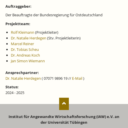
Auftraggeber:
Der Beauftragte der Bundesregierung für Ostdeutschland
Projektteam:
Rolf Kleimann
(Projektleiter)
Dr. Natalie Herdegen
(Stv. Projektleiterin)
Marcel Reiner
Dr. Tobias Scheu
Dr. Andreas Koch
Jan Simon Wiemann
Ansprechpartner:
Dr. Natalie Herdegen
( 07071 9896 19 //
E-Mail
)
Status:
2024 - 2025
Institut für Angewandte Wirtschaftsforschung (IAW) e.V. an
der Universität Tübingen