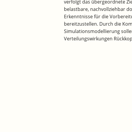
verfolgt das übergeordnete Z
belastbare, nachvollziehbar d
Erkenntnisse für die Vorberei
bereitzustellen. Durch die K
Simulationsmodellierung sollen
Verteilungswirkungen Rückkopp