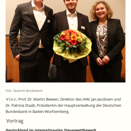
Foto: Deutsche Bundesbank
V.l.n.r.: Prof. Dr. Martin Biewen, Direktor des IAW, Jan Jacobsen und
Dr. Patricia Staab, Präsidentin der Hauptverwaltung der Deutschen
Bundesbank in Baden-Württemberg.
Vortrag
Deutschland im internationalen Steuerwettbewerb.