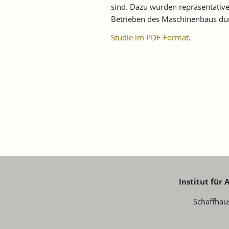
sind. Dazu wurden repräsentative 
Betrieben des Maschinenbaus dur
Studie im PDF-Format
.
Institut für
Schaffhau