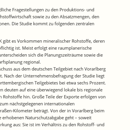
dliche Fragestellungen zu den Produktions- und
stoffwirtschaft sowie zu den Absatzmengen, den
nen. Die Studie kommt zu folgenden zentralen
IBK gibt es Vorkommen mineralischer Rohstoffe, deren
ichtig ist. Meist erfolgt eine raumplanerische
 unterscheiden sich die Planungszeiträume sowie die
rfsplanung regional.
erschuss aus dem deutschen Teilgebiet nach Vorarlberg
et. Nach der Unternehmensbefragung der Studie liegt
ttembergischen Teilgebietes bei etwa sechs Prozent.
en deuten auf eine überwiegend lokale bis regionale
Rohstoffe hin. Große Teile der Exporte erfolgen von
 zum nächstgelegenen internationalen
aßen-Kilometer beträgt. Von der in Vorarlberg beim
e erhobenen Naturschutzabgabe geht – soweit
kung aus: Sie ist im Verhältnis zu den Rohstoff- und