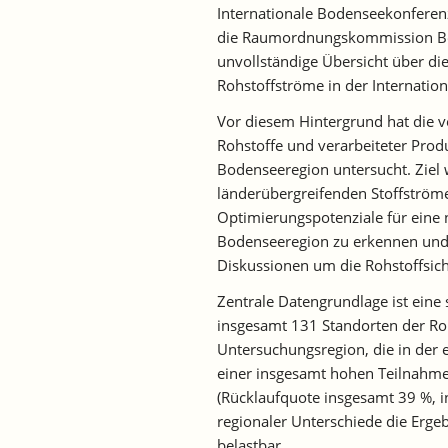
Internationale Bodenseekonferen
die Raumordnungskommission Bode
unvollständige Übersicht über di
Rohstoffströme in der Internatio
Vor diesem Hintergrund hat die v
Rohstoffe und verarbeiteter Prod
Bodenseeregion untersucht. Ziel w
länderübergreifenden Stoffström
Optimierungspotenziale für eine 
Bodenseeregion zu erkennen und 
Diskussionen um die Rohstoffsic
Zentrale Datengrundlage ist ein
insgesamt 131 Standorten der Ro
Untersuchungsregion, die in der 
einer insgesamt hohen Teilnahme
(Rücklaufquote insgesamt 39 %, 
regionaler Unterschiede die Ergeb
belastbar.