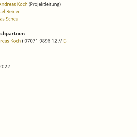
Andreas Koch
(Projektleitung)
el Reiner
as Scheu
chpartner:
dreas Koch
( 07071 9896 12 //
E-
 2022