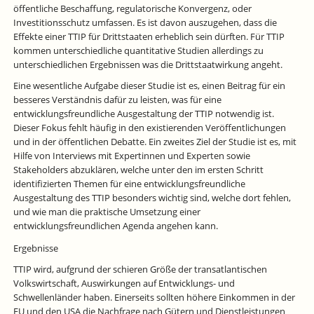
öffentliche Beschaffung, regulatorische Konvergenz, oder
Investitionsschutz umfassen. Es ist davon auszugehen, dass die
Effekte einer TTIP für Drittstaaten erheblich sein dürften. Für TTIP
kommen unterschiedliche quantitative Studien allerdings zu
unterschiedlichen Ergebnissen was die Drittstaatwirkung angeht.
Eine wesentliche Aufgabe dieser Studie ist es, einen Beitrag für ein
besseres Verständnis dafür zu leisten, was für eine
entwicklungsfreundliche Ausgestaltung der TTIP notwendig ist.
Dieser Fokus fehlt häufig in den existierenden Veröffentlichungen
und in der öffentlichen Debatte. Ein zweites Ziel der Studie ist es, mit
Hilfe von Interviews mit Expertinnen und Experten sowie
Stakeholders abzuklären, welche unter den im ersten Schritt
identifizierten Themen für eine entwicklungsfreundliche
Ausgestaltung des TTIP besonders wichtig sind, welche dort fehlen,
und wie man die praktische Umsetzung einer
entwicklungsfreundlichen Agenda angehen kann.
Ergebnisse
TTIP wird, aufgrund der schieren Größe der transatlantischen
Volkswirtschaft, Auswirkungen auf Entwicklungs- und
Schwellenländer haben. Einerseits sollten höhere Einkommen in der
EU und den USA die Nachfrage nach Gütern und Dienstleistungen